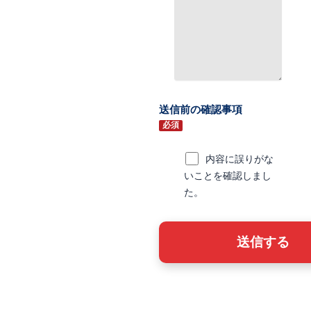
送信前の確認事項
必須
内容に誤りがな
いことを確認しまし
た。