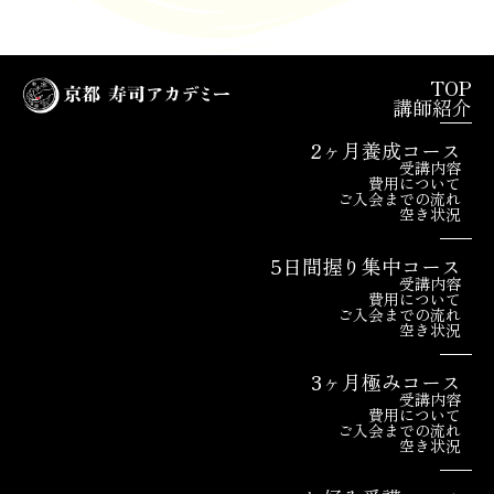
TOP
講師紹介
2ヶ月養成コース
受講内容
費用について
ご入会までの流れ
空き状況
5日間握り集中コース
受講内容
費用について
ご入会までの流れ
空き状況
3ヶ月極みコース
受講内容
費用について
ご入会までの流れ
空き状況