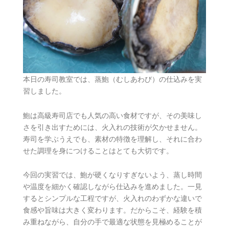
本日の寿司教室では、蒸鮑（むしあわび）の仕込みを実
習しました。
鮑は高級寿司店でも人気の高い食材ですが、その美味し
さを引き出すためには、火入れの技術が欠かせません。
寿司を学ぶうえでも、素材の特徴を理解し、それに合わ
せた調理を身につけることはとても大切です。
今回の実習では、鮑が硬くなりすぎないよう、蒸し時間
や温度を細かく確認しながら仕込みを進めました。一見
するとシンプルな工程ですが、火入れのわずかな違いで
食感や旨味は大きく変わります。だからこそ、経験を積
み重ねながら、自分の手で最適な状態を見極めることが