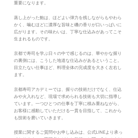
重要になります。
蒸し上がった鮑は、ほどよい弾力を残しながらもやわら
かく、噛むほどに濃厚な旨味と磯の香りが口いっぱいに
広がります。その味わいは、丁寧な仕込みがあってこそ
生まれるものです。
京都で寿司を学ぶ日々の中で感じるのは、華やかな握り
の裏側には、こうした地道な仕込みがあるということ。
目立たない仕事ほど、料理全体の完成度を大きく左右し
ます。
京都寿司アカデミーでは、握りの技術だけでなく、仕込
みや火入れなど、現場で求められる技術も大切に指導し
ています。一つひとつの仕事を丁寧に積み重ねながら、
お客様に感動していただける一貫を目指して、これから
も技術を磨いていきます。
授業に関するご質問やお申し込みは、公式LINEより承っ