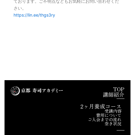
ております。ご不明点などもお気軽にお問い合わせくだ
さい。
https://lin.ee/thgs3ry
TOP
講師紹介
2ヶ月養成コース
受講内容
費用について
ご入会までの流れ
空き状況