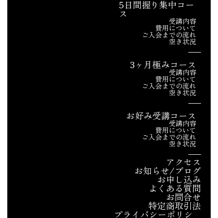
5日間握り集中コー
ス
受講内容
費用について
ご入会までの流れ
空き状況
3ヶ月極みコース
受講内容
費用について
ご入会までの流れ
空き状況
お好み受講コース
受講内容
費用について
ご入会までの流れ
空き状況
アクセス
お知らせ/ブログ
お申し込み
よくある質問
お問合せ
特定商取引法
プライバシーポリシ