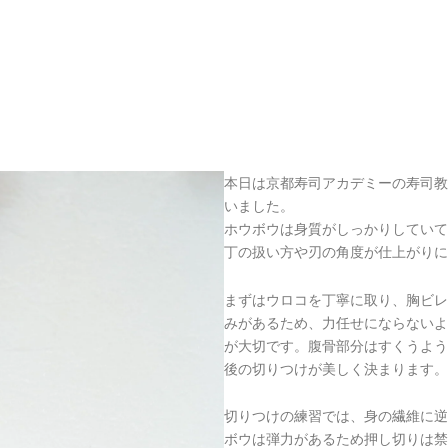
本日は京都寿司アカデミーの寿司教
いました。
ホウボウは身質がしっかりしていて
丁の扱い方や刃の角度が仕上がりに
まずはウロコを丁寧に取り、胸ビレ
みがあるため、力任せにならないよ
が大切です。腹骨部分はすくうよう
後の切りつけが美しく決まります。
切りつけの練習では、身の繊維に逆
ボウは弾力があるため押し切りは禁