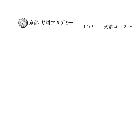
TOP
受講コース