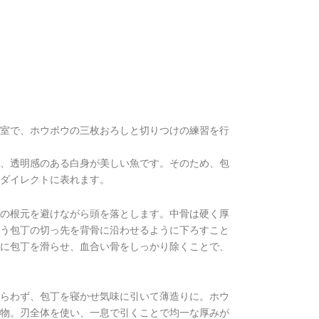
室で、ホウボウの三枚おろしと切りつけの練習を行
、透明感のある白身が美しい魚です。そのため、包
ダイレクトに表れます。
の根元を避けながら頭を落とします。中骨は硬く厚
う包丁の切っ先を背骨に沿わせるように下ろすこと
に包丁を滑らせ、血合い骨をしっかり除くことで、
らわず、包丁を寝かせ気味に引いて薄造りに。ホウ
物。刃全体を使い、一息で引くことで均一な厚みが