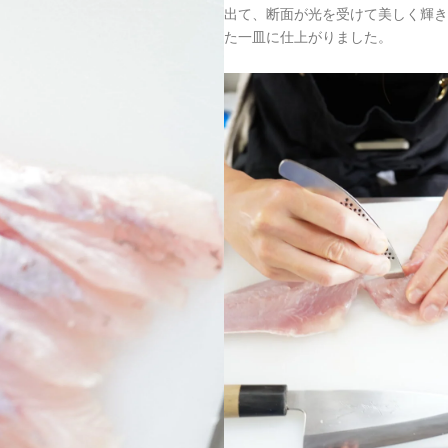
出て、断面が光を受けて美しく輝き
た一皿に仕上がりました。