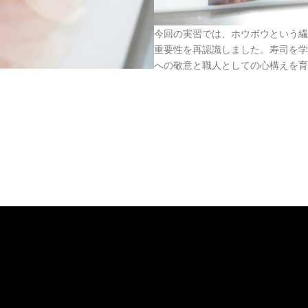
今回の実習では、ホウボウという繊
重要性を再認識しました。寿司を学
への敬意と職人としての心構えを育