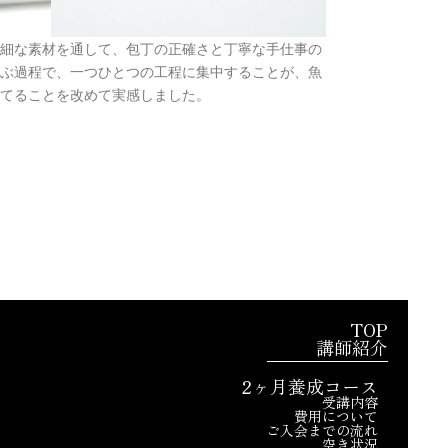
細な素材を通して、包丁の正確さと丁寧な手仕事の
ぶ過程で、一つひとつの工程に集中することが、魚
てることを改めて実感しました。
TOP
講師紹介
2ヶ月養成コース
受講内容
費用について
ご入会までの流れ
空き状況