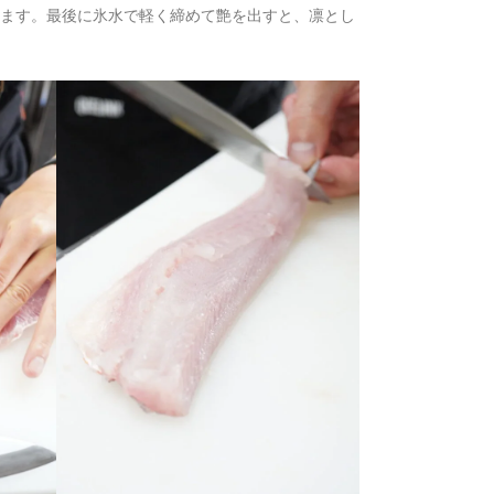
ます。最後に氷水で軽く締めて艶を出すと、凛とし