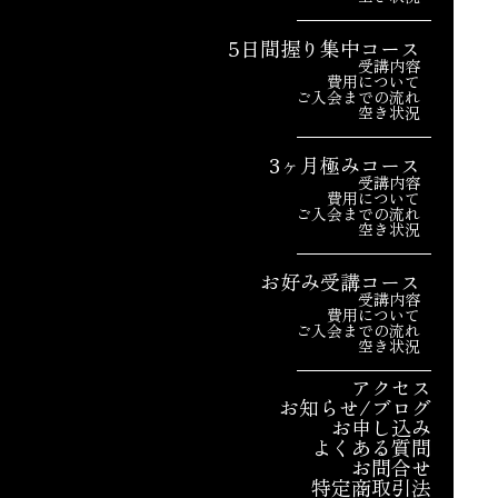
5日間握り集中コース
受講内容
費用について
ご入会までの流れ
空き状況
3ヶ月極みコース
受講内容
費用について
ご入会までの流れ
空き状況
お好み受講コース
受講内容
費用について
ご入会までの流れ
空き状況
アクセス
お知らせ/ブログ
お申し込み
よくある質問
お問合せ
特定商取引法