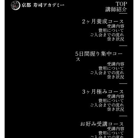
TOP
講師紹介
2ヶ月養成コース
受講内容
費用について
ご入会までの流れ
空き状況
5日間握り集中コー
ス
受講内容
費用について
ご入会までの流れ
空き状況
3ヶ月極みコース
受講内容
費用について
ご入会までの流れ
空き状況
お好み受講コース
受講内容
費用について
ご入会までの流れ