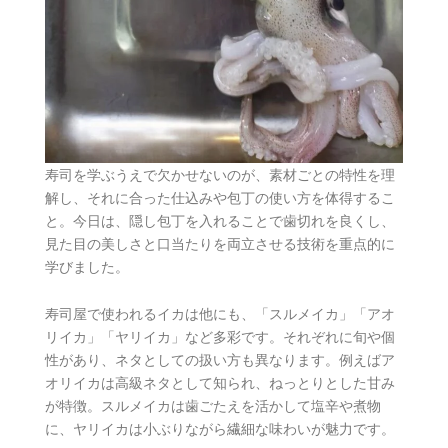
寿司を学ぶうえで欠かせないのが、素材ごとの特性を理
解し、それに合った仕込みや包丁の使い方を体得するこ
と。今日は、隠し包丁を入れることで歯切れを良くし、
見た目の美しさと口当たりを両立させる技術を重点的に
学びました。
寿司屋で使われるイカは他にも、「スルメイカ」「アオ
リイカ」「ヤリイカ」など多彩です。それぞれに旬や個
性があり、ネタとしての扱い方も異なります。例えばア
オリイカは高級ネタとして知られ、ねっとりとした甘み
が特徴。スルメイカは歯ごたえを活かして塩辛や煮物
に、ヤリイカは小ぶりながら繊細な味わいが魅力です。