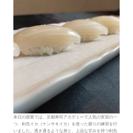
本日の授業では、京都寿司アカデミーで人気の実習の一
つ、剣先イカ（ケンサキイカ）を使った握りの練習を行
いました。透き通るような身と、上品な甘みを持つ剣先