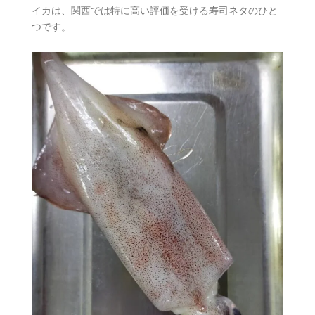
イカは、関西では特に高い評価を受ける寿司ネタのひと
つです。