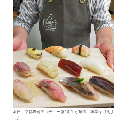
本日、京都寿司アカデミー第2期生が無事に卒業を迎えま
した。