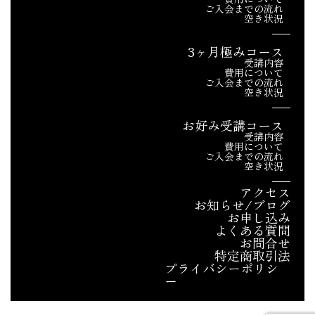
ご入会までの流れ
空き状況
3ヶ月極みコース
受講内容
費用について
ご入会までの流れ
空き状況
お好み受講コース
受講内容
費用について
ご入会までの流れ
空き状況
アクセス
お知らせ/ブログ
お申し込み
よくある質問
お問合せ
特定商取引法
プライバシーポリシ
ー