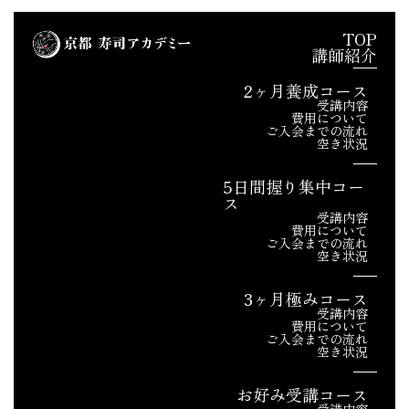
TOP
講師紹介
2ヶ月養成コース
受講内容
費用について
ご入会までの流れ
空き状況
5日間握り集中コー
ス
受講内容
費用について
ご入会までの流れ
空き状況
3ヶ月極みコース
受講内容
費用について
ご入会までの流れ
空き状況
お好み受講コース
受講内容