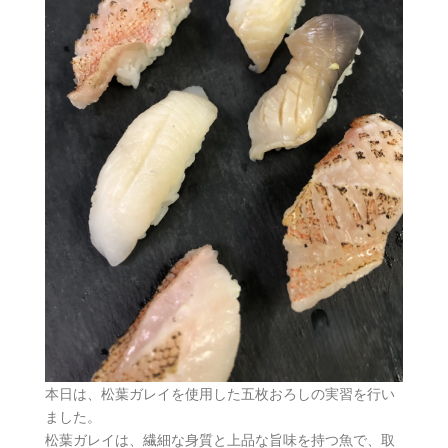
本日は、松葉ガレイを使用した五枚おろしの実習を行い
ました。
松葉ガレイは、繊細な身質と上品な旨味を持つ魚で、取