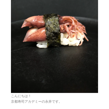
こんにちは！
京都寿司アカデミーの永井です。