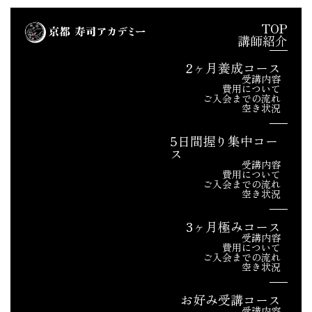
TOP
講師紹介
2ヶ月養成コース
受講内容
費用について
ご入会までの流れ
空き状況
5日間握り集中コー
ス
受講内容
費用について
ご入会までの流れ
空き状況
3ヶ月極みコース
受講内容
費用について
ご入会までの流れ
空き状況
お好み受講コース
受講内容