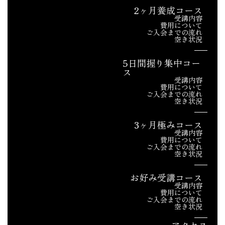
2ヶ月養成コース
受講内容
費用について
ご入会までの流れ
空き状況
5日間握り集中コー
ス
受講内容
費用について
ご入会までの流れ
空き状況
3ヶ月極みコース
受講内容
費用について
ご入会までの流れ
空き状況
お好み受講コース
受講内容
費用について
ご入会までの流れ
空き状況
アクセス