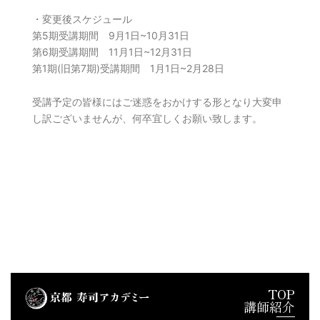
・変更後スケジュール
第5期受講期間 9月1日~10月31日
第6期受講期間 11月1日~12月31日
第1期(旧第7期)受講期間 1月1日~2月28日
受講予定の皆様にはご迷惑をおかけする形となり大変申
し訳ございませんが、何卒宜しくお願い致します。
TOP
講師紹介